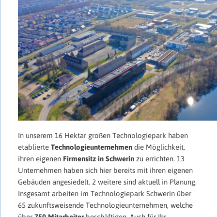
In unserem 16 Hektar großen Technologiepark haben
etablierte
Technologieunternehmen
die Möglichkeit,
ihren eigenen
Firmensitz in Schwerin
zu errichten. 13
Unternehmen haben sich hier bereits mit ihren eigenen
Gebäuden angesiedelt. 2 weitere sind aktuell in Planung.
Insgesamt arbeiten im Technologiepark Schwerin über
65 zukunftsweisende Technologieunternehmen, welche
über
750 Mitarbeiter
beschäftigen. Auch für Ihr