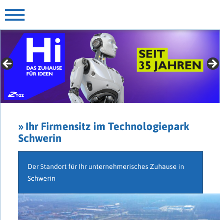
» Für Gründer mit Extras
► jetzt mehr erfahren
» Ihr Firmensitz im Technologiepark
Schwerin
Der Standort für Ihr unternehmerisches Zuhause in
Schwerin