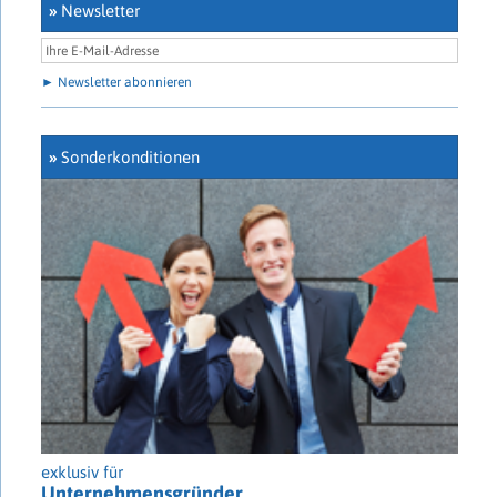
»
Newsletter
► Newsletter abonnieren
»
Sonderkonditionen
exklusiv für
Unternehmensgründer