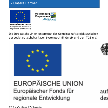
»
Unsere Partner
Die Europäische Union unterstützt das Gemeinschaftsprojekt zwischen
der Leukhardt Schaltanlagen Systemtechnik GmbH und dem TGZ e. V.
TGZ e.V.- Haus 7 Schwerin