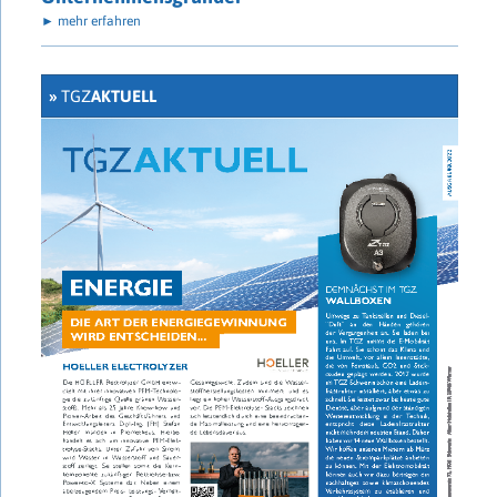
► mehr erfahren
»
TGZ
AKTUELL