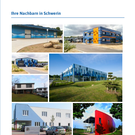
Ihre Nachbarn in Schwerin