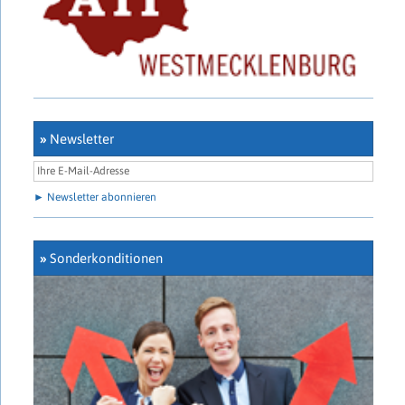
»
Newsletter
► Newsletter abonnieren
»
Sonderkonditionen