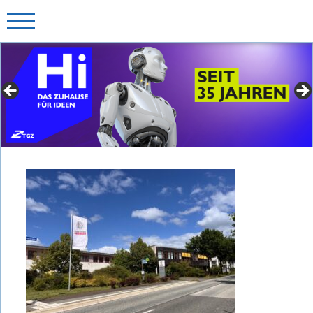
» Für Gründer mit Extras
► jetzt mehr erfahren