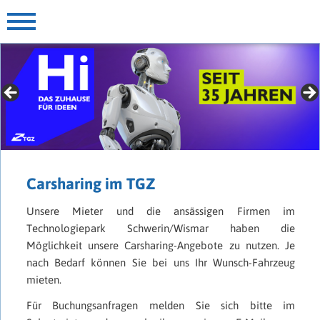
» Für Gründer mit Extras
► jetzt mehr erfahren
Carsharing im TGZ
Unsere Mieter und die ansässigen Firmen im
Technologiepark Schwerin/Wismar haben die
Möglichkeit unsere Carsharing-Angebote zu nutzen. Je
nach Bedarf können Sie bei uns Ihr Wunsch-Fahrzeug
mieten.
Für Buchungsanfragen melden Sie sich bitte im