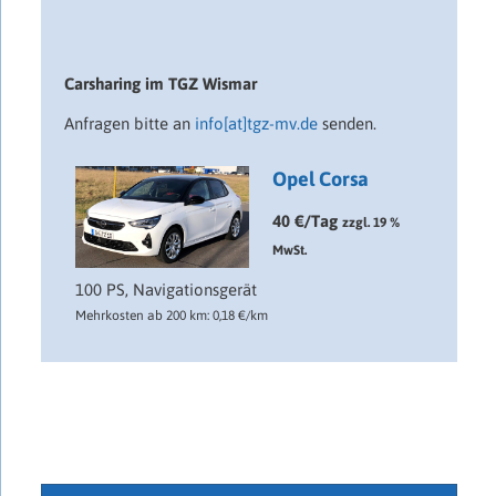
Carsharing im TGZ Wismar
Anfragen bitte an
info[at]tgz-mv.de
senden.
Opel Corsa
40 €/Tag
zzgl. 19 %
MwSt.
100 PS, Navigationsgerät
Mehrkosten ab 200 km: 0,18 €/km