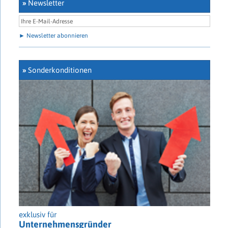
»
Newsletter
► Newsletter abonnieren
»
Sonderkonditionen
exklusiv für
Unternehmensgründer