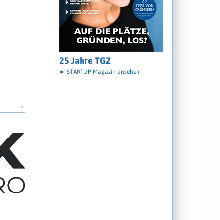
25 Jahre TGZ
► STARTUP Magazin ansehen
»