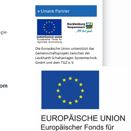
»
Unsere Partner
ogie-
Die Europäische Union unterstützt das
Gemeinschaftsprojekt zwischen der
Leukhardt Schaltanlagen Systemtechnik
GmbH und dem TGZ e. V.