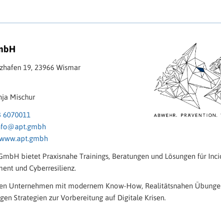
mbH
lzhafen 19, 23966 Wismar
nja Mischur
3 6070011
nfo@apt.gmbh
www.apt.gmbh
GmbH bietet Praxisnahe Trainings, Beratungen und Lösungen für Inci
nt und Cyberresilienz.
ken Unternehmen mit modernem Know-How, Realitätsnahen Übunge
gen Strategien zur Vorbereitung auf Digitale Krisen.