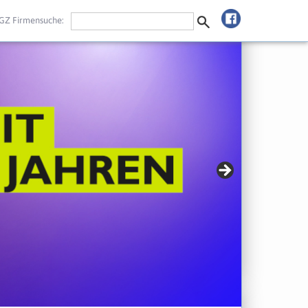
GZ Firmensuche: