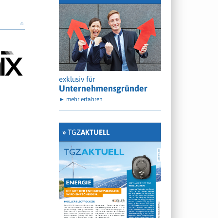
»
exklusiv für
Unternehmensgründer
► mehr erfahren
»
TGZ
AKTUELL