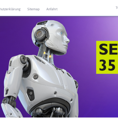
T
hutzerklärung
Sitemap
Anfahrt
 Extras