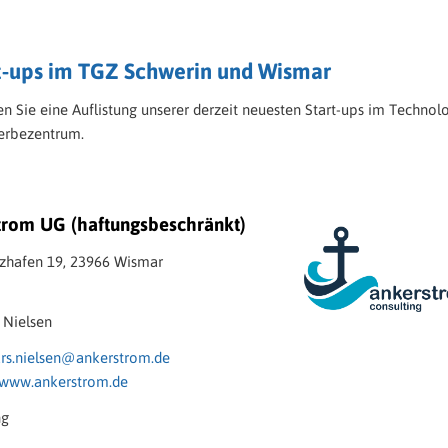
rt-ups im TGZ Schwerin und Wismar
en Sie eine Auflistung unserer derzeit neuesten Start-ups im Technol
erbezentrum.
trom UG (haftungsbeschränkt)
lzhafen 19, 23966 Wismar
 Nielsen
ars.nielsen@ankerstrom.de
www.ankerstrom.de
ng