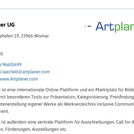
ner UG
lzhafen 19, 23966 Wismar
lt
0/96605699
li.laechelt@artplaner.com
www.Artplaner.com
 ist eine internationale Online-Plattform und ein Marktplatz für Bild
mit besonderen Tools zur Präsentation, Kategorisierung, Preisfindun
enerstellung eigener Werke als Werkverzeichnis inclusive Communi
ent.
t ist außerdem eine zentrale Plattform für Ausschreibungen, Call for Ar
n, Förderungen, Ausstellungen etc.