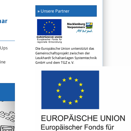
»
Unsere Partner
mar
-Ups
Die Europäische Union unterstützt das
Gemeinschaftsprojekt zwischen der
Leukhardt Schaltanlagen Systemtechnik
ine
GmbH und dem TGZ e. V.