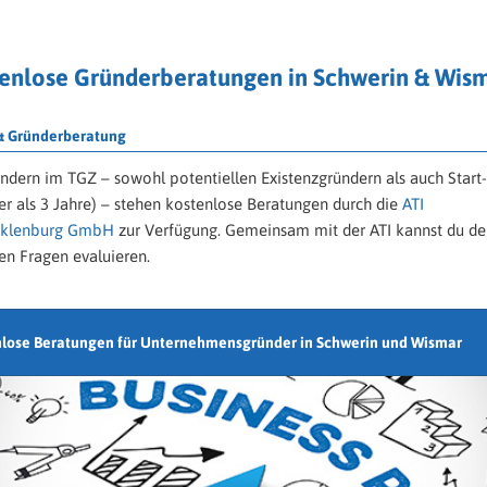
tenlose Gründerberatungen in Schwerin & Wis
 & Gründerberatung
ündern im TGZ – sowohl potentiellen Existenzgründern als auch Start
ter als 3 Jahre) – stehen kostenlose Beratungen durch die
ATI
klenburg GmbH
zur Verfügung. Gemeinsam mit der ATI kannst du de
en Fragen evaluieren.
nlose Beratungen für Unternehmensgründer in Schwerin und Wismar