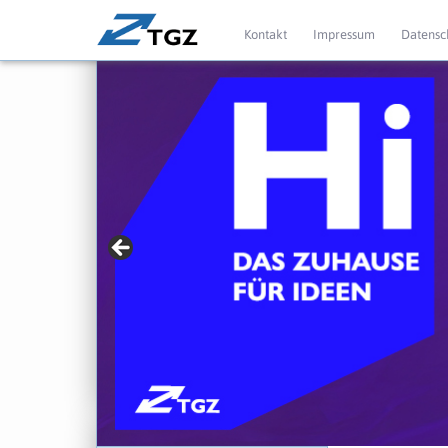
Kontakt
Impressum
Datensc
» Für Gründer mit
► jetzt mehr erfahren