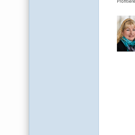
Profitier