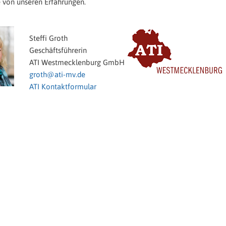
e von unseren Erfahrungen.
Steffi Groth
Geschäftsführerin
ATI Westmecklenburg GmbH
groth@ati-mv.de
ATI Kontaktformular