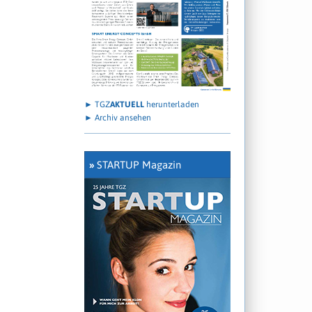
► TGZ
AKTUELL
herunterladen
► Archiv ansehen
»
STARTUP Magazin