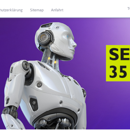
T
hutzerklärung
Sitemap
Anfahrt
 Extras