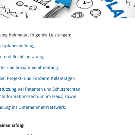
tung beinhaltet folgende Leistungen:
essplanerstellung,
r- und Rechtsberatung,
te- und Socialmediaberatung,
 bei Projekt- und Fördermittelanträgen
stützung bei Patenten und Schutzrechten
ntinformationszentrum im Haus) sowie
ndung ins Unternehmer-Netzwerk.
einen Erfolg!