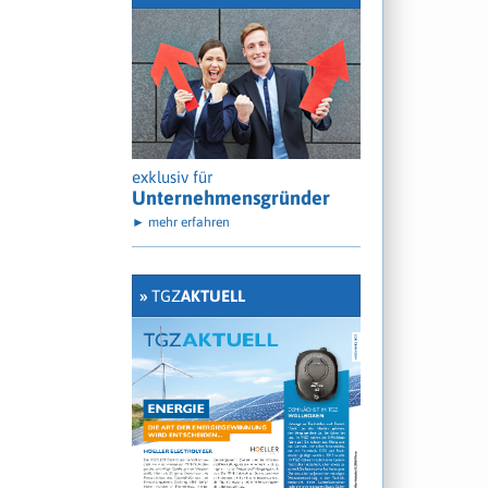
exklusiv für
Unternehmensgründer
► mehr erfahren
»
TGZ
AKTUELL