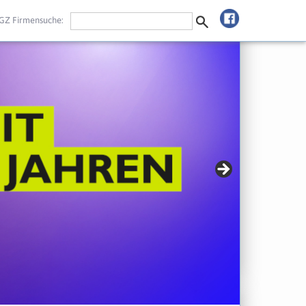
GZ Firmensuche: