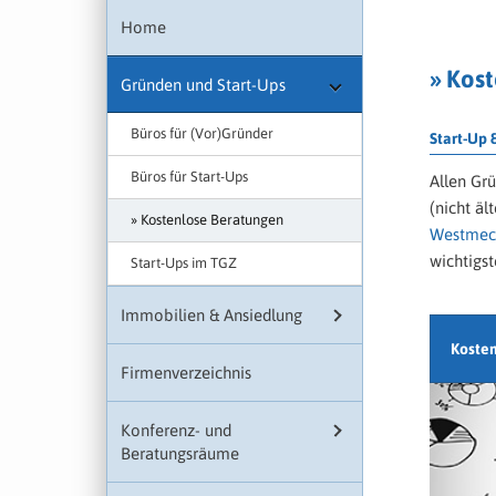
Home
» Kos
Gründen und Start-Ups
Büros für (Vor)Gründer
Start-Up
Büros für Start-Ups
Allen Gr
(nicht äl
Kostenlose Beratungen
Westmec
wichtigst
Start-Ups im TGZ
Immobilien & Ansiedlung
Koste
Firmenverzeichnis
Konferenz- und
Beratungsräume