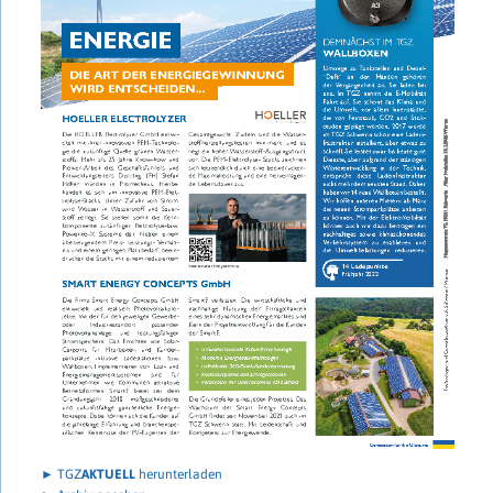
► TGZ
AKTUELL
herunterladen