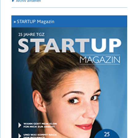
► Archiv ansehen
»
STARTUP Magazin