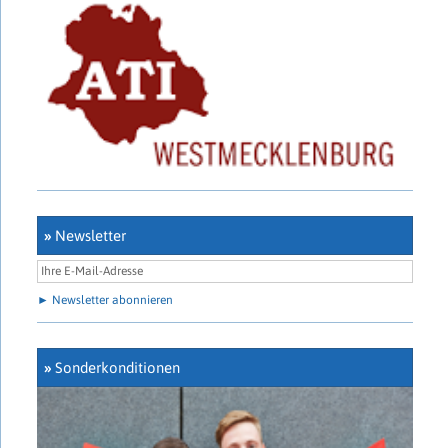
»
Newsletter
► Newsletter abonnieren
»
Sonderkonditionen