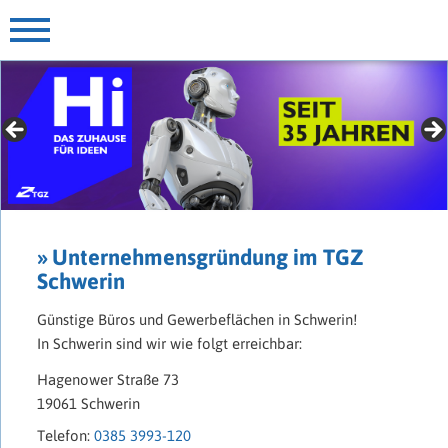
» Für Gründer mit Extras
► jetzt mehr erfahren
» Unternehmensgründung im TGZ
Schwerin
Günstige Büros und Gewerbeflächen in Schwerin!
In Schwerin sind wir wie folgt erreichbar:
Hagenower Straße 73
19061 Schwerin
Telefon:
0385 3993-120