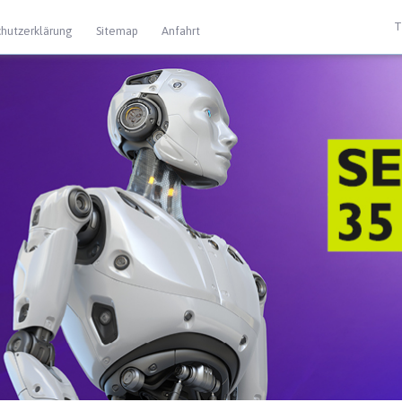
T
hutzerklärung
Sitemap
Anfahrt
 Extras