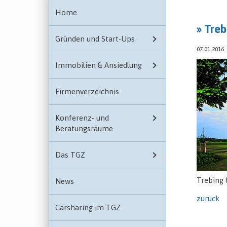
Home
» Tre
Gründen und Start-Ups
07.01.2016
Immobilien & Ansiedlung
Firmenverzeichnis
Konferenz- und
Beratungsräume
Das TGZ
Trebing
News
zurück
Carsharing im TGZ