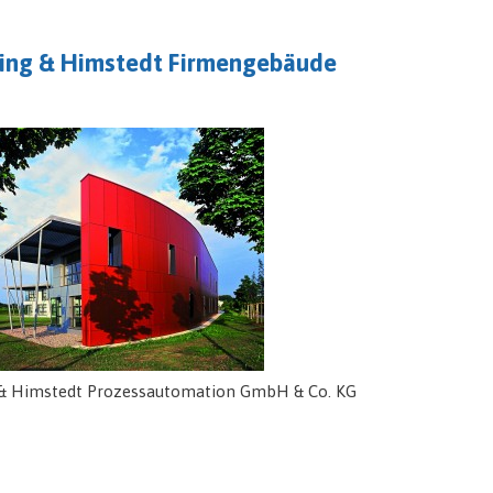
bing & Himstedt Firmengebäude
 & Himstedt Prozessautomation GmbH & Co. KG