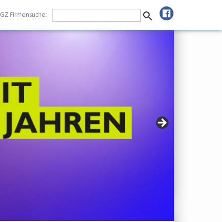
GZ Firmensuche: