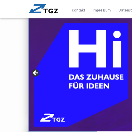
Kontakt
Impressum
Datensc
» Für Gründer mit
► jetzt mehr erfahren