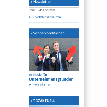
»
Newsletter
► Newsletter abonnieren
»
Sonderkonditionen
exklusiv für
Unternehmensgründer
► mehr erfahren
»
TGZ
AKTUELL