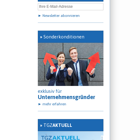
► Newsletter abonnieren
»
Sonderkonditionen
exklusiv für
Unternehmensgründer
► mehr erfahren
»
TGZ
AKTUELL