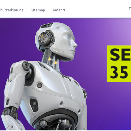
T
hutzerklärung
Sitemap
Anfahrt
 Extras