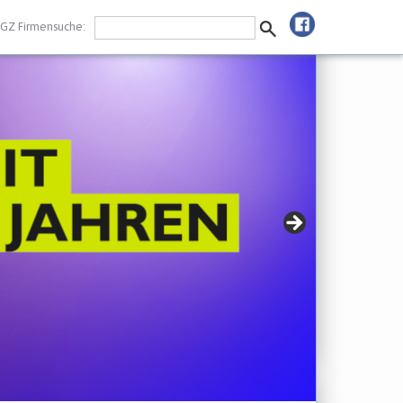
GZ Firmensuche: