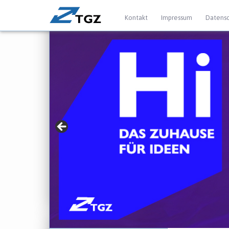
Kontakt
Impressum
Datensc
» Für Gründer mit
► jetzt mehr erfahren