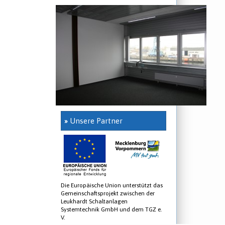
»
Unsere Partner
Die Europäische Union unterstützt das
Gemeinschaftsprojekt zwischen der
Leukhardt Schaltanlagen
Systemtechnik GmbH und dem TGZ e.
V.