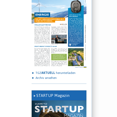
► TGZ
AKTUELL
herunterladen
► Archiv ansehen
»
STARTUP Magazin