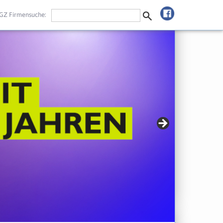
GZ Firmensuche: