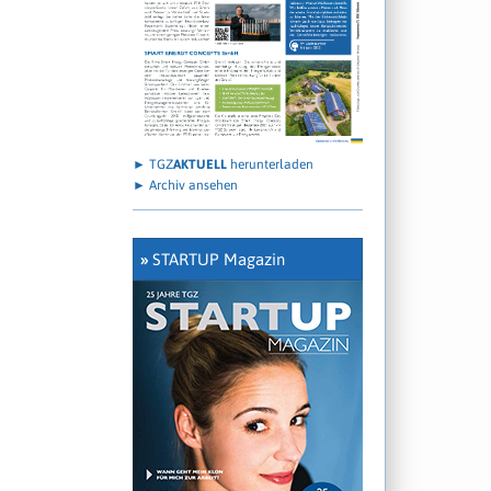
► TGZ
AKTUELL
herunterladen
► Archiv ansehen
»
STARTUP Magazin