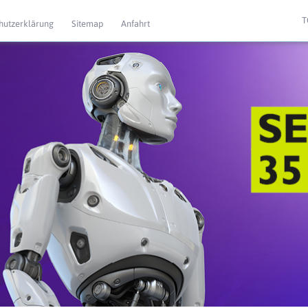
T
hutzerklärung
Sitemap
Anfahrt
 Extras