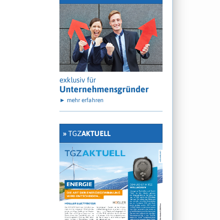
exklusiv für
Unternehmensgründer
► mehr erfahren
»
TGZ
AKTUELL