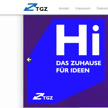
Kontakt
Impressum
Datensc
» Für Gründer mit
► jetzt mehr erfahren