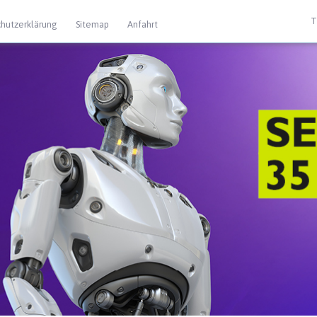
T
hutzerklärung
Sitemap
Anfahrt
 Extras