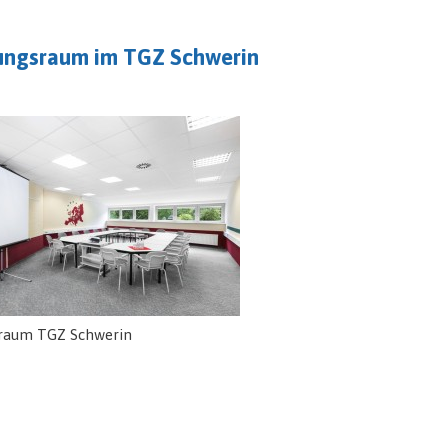
ungsraum im TGZ Schwerin
raum TGZ Schwerin