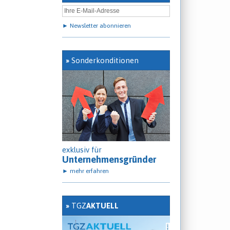
► Newsletter abonnieren
»
Sonderkonditionen
exklusiv für
Unternehmensgründer
► mehr erfahren
»
TGZ
AKTUELL