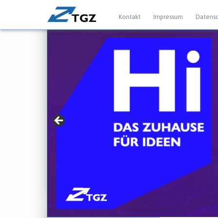
Kontakt
Impressum
Datensc
» Für Gründer mit
► jetzt mehr erfahren