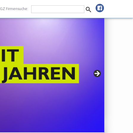
GZ Firmensuche: