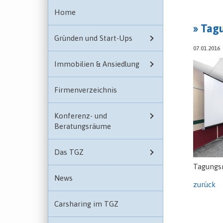
Home
» Tag
Gründen und Start-Ups
07.01.2016
Immobilien & Ansiedlung
Firmenverzeichnis
Konferenz- und
Beratungsräume
Das TGZ
Tagungs
News
zurück
Carsharing im TGZ