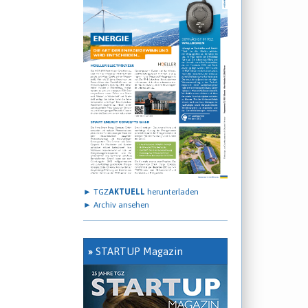
► TGZ
AKTUELL
herunterladen
► Archiv ansehen
»
STARTUP Magazin