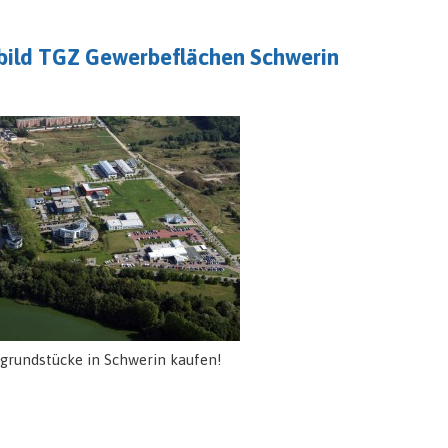
tbild TGZ Gewerbeflächen Schwerin
rundstücke in Schwerin kaufen!