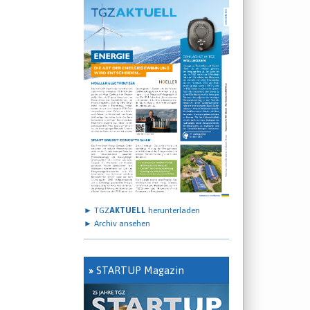
► TGZ
AKTUELL
herunterladen
► Archiv ansehen
»
STARTUP Magazin