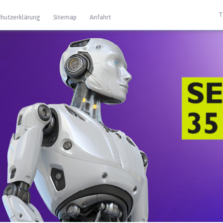
T
hutzerklärung
Sitemap
Anfahrt
 Extras