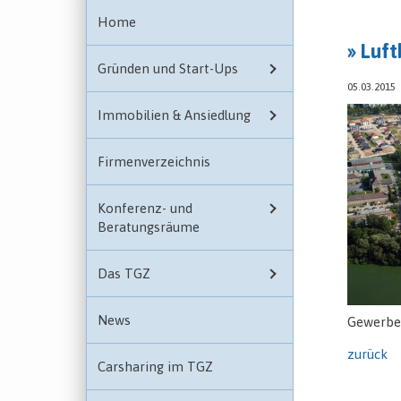
Home
» Luf
Gründen und Start-Ups
05.03.2015
Immobilien & Ansiedlung
Firmenverzeichnis
Konferenz- und
Beratungsräume
Das TGZ
News
Gewerbeg
zurück
Carsharing im TGZ