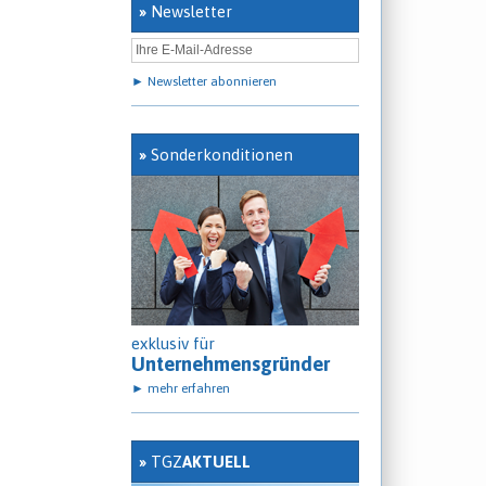
»
Newsletter
► Newsletter abonnieren
»
Sonderkonditionen
exklusiv für
Unternehmensgründer
► mehr erfahren
»
TGZ
AKTUELL