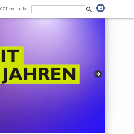
GZ Firmensuche: