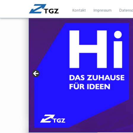
Kontakt
Impressum
Datensc
» Für Gründer mit
► jetzt mehr erfahren