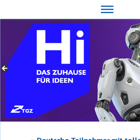
» Für Gründer mit Extras
► jetzt mehr erfahren