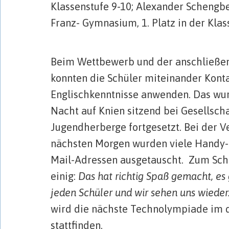
Klassenstufe 9-10; Alexander Schengbe
Franz- Gymnasium, 1. Platz in der Klas
………………………
Beim Wettbewerb und der anschließen
konnten die Schüler miteinander Kont
Englischkenntnisse anwenden. Das wurd
Nacht auf Knien sitzend bei Gesellscha
Jugendherberge fortgesetzt. Bei der 
nächsten Morgen wurden viele Handy
Mail-Adressen ausgetauscht. Zum Schl
einig:
Das hat richtig
Spaß
gemacht, es g
jeden
Schüler
und wir sehen uns wieder
wird die nächste Technolympiade im
stattfinden.