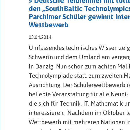
» Deutsche Teilnehmer mit toll
den „SouthBaltic Technolympics
Parchimer Schüler gewinnt Inte
Wettbewerb
03.04.2014
Umfassendes technisches Wissen zeig
Schwerin und dem Umland am verga
in Danzig. Nun schon zum achten Mal f
Technolympiade statt, zum zweiten Ma
Ausrichtung. Der Schülerwettbewerb is
beliebte Veranstaltung für alle Neunt- 
die sich für Technik, IT, Mathematik u
interessieren. Nachdem im Oktober le
Wettbewerb mit mehreren Nationen in 