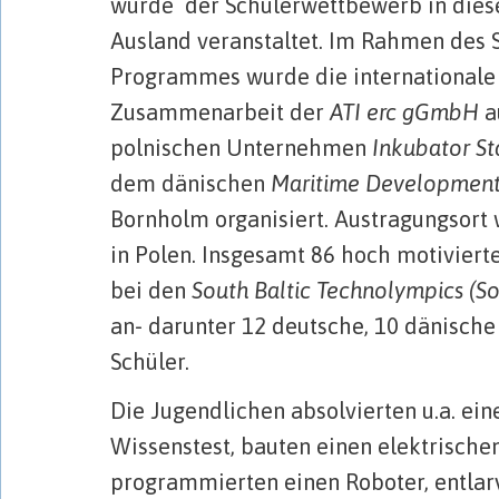
wurde der Schülerwettbewerb in dies
Ausland veranstaltet. Im Rahmen des S
Programmes wurde die internationale 
Zusammenarbeit der
ATI erc gGmbH
a
polnischen Unternehmen
Inkubator St
dem dänischen
Maritime Development
Bornholm organisiert. Austragungsort
in Polen. Insgesamt 86 hoch motiviert
bei den
South Baltic Technolympics (S
an- darunter 12 deutsche, 10 dänische
Schüler.
Die Jugendlichen absolvierten u.a. ei
Wissenstest, bauten einen elektrische
programmierten einen Roboter, entlar