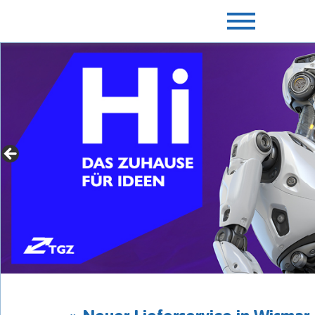
» Für Gründer mit Extras
► jetzt mehr erfahren