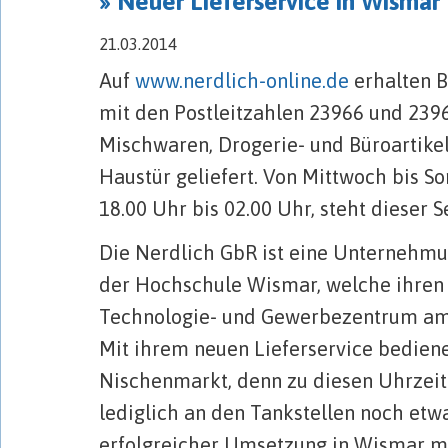
» Neuer Lieferservice in Wismar
21.03.2014
Auf
www.nerdlich-online.de
erhalten 
mit den Postleitzahlen 23966 und 2396
Mischwaren, Drogerie- und Büroartikel
Haustür geliefert. Von Mittwoch bis Son
18.00 Uhr bis 02.00 Uhr, steht dieser S
Die Nerdlich GbR ist eine Unternehmu
der Hochschule Wismar, welche ihren
Technologie- und Gewerbezentrum am 
Mit ihrem neuen Lieferservice bediene
Nischenmarkt, denn zu diesen Uhrzei
lediglich an den Tankstellen noch etw
erfolgreicher Umsetzung in Wismar m