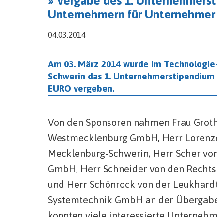
» Vergabe des 1. Unternehmerst
Unternehmern für Unternehmer
04.03.2014
…
Am 03. März 2014 wurde im Technologi
Schwerin das 1. Unternehmerstipendium 
EURO vergeben.
…
Von den Sponsoren nahmen Frau Groth
Westmecklenburg GmbH, Herr Lorenze
Mecklenburg-Schwerin, Herr Scher vo
GmbH, Herr Schneider von den Recht
und Herr Schönrock von der Leukhard
Systemtechnik GmbH an der Übergabe 
konnten viele interessierte Unternehm