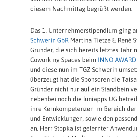
diesem Nachmittag begrüßt werden.
…
Das 1. Unternehmerstipendium ging a
Schwerin GbR
Martina Tietze & René S
Gründer, die sich bereits letztes Jahr 
Coworking Spaces beim
INNO AWARD
und diese nun im TGZ Schwerin umset
überzeugt hat die Sponsoren die Tatsa
Gründer nicht nur auf ein Standbein ve
nebenbei noch die luniapps UG betreib
ihre Kernkompetenzen im Bereich der
und Entwicklungen, sowie den passen
an. Herr Stopka ist gelernter Anwend