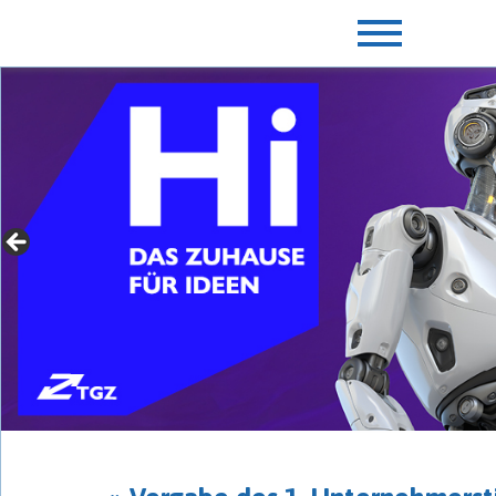
» Für Gründer mit Extras
► jetzt mehr erfahren