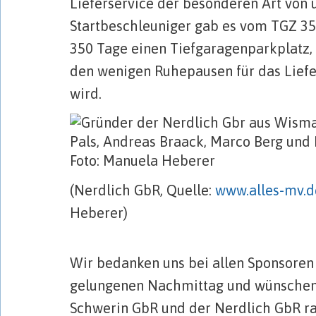
Lieferservice der besonderen Art von u
Startbeschleuniger gab es vom TGZ 350
350 Tage einen Tiefgaragenparkplatz, d
den wenigen Ruhepausen für das Liefe
wird.
(Nerdlich GbR, Quelle:
www.alles-mv.
Heberer)
…
Wir bedanken uns bei allen Sponsoren
gelungenen Nachmittag und wünschen
Schwerin GbR und der Nerdlich GbR ra