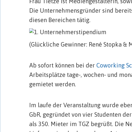
Frau Tietze ist Mediengestalterin, sow
Die Unternehmensgründer sind bereits 
diesen Bereichen tätig.
(Glückliche Gewinner: René Stopka & M
…
Ab sofort können bei der
Coworking S
Arbeitsplätze tage-, wochen- und mona
gemietet werden.
…
Im laufe der Veranstaltung wurde eben
GbR, gegründet von vier Studenten de
als 350. Mieter im TGZ begrüßt. Die Ne