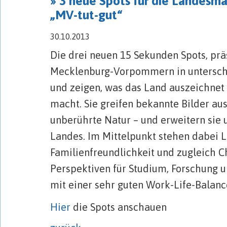
» 3 neue Spots für die Landes
„MV-tut-gut“
30.10.2013
Die drei neuen 15 Sekunden Spots, prä
Mecklenburg-Vorpommern in unterschi
und zeigen, was das Land auszeichnet
macht. Sie greifen bekannte Bilder au
unberührte Natur – und erweitern sie 
Landes. Im Mittelpunkt stehen dabei L
Familienfreundlichkeit und zugleich 
Perspektiven für Studium, Forschung 
mit einer sehr guten Work-Life-Balanc
Hier
die Spots anschauen