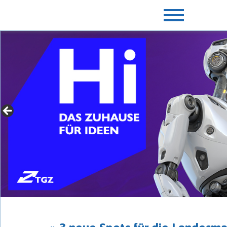
» Für Gründer mit Extras
► jetzt mehr erfahren