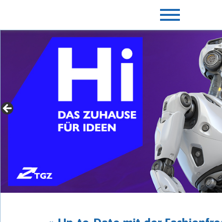
» Für Gründer mit Extras
► jetzt mehr erfahren