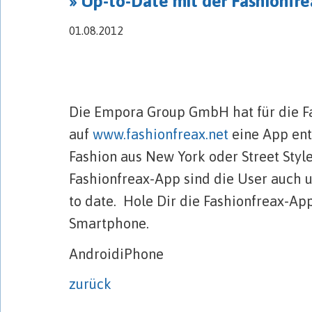
» Up-to-Date mit der Fashionfr
01.08.2012
Die Empora Group GmbH hat für die F
auf
www.fashionfreax.net
eine App ent
Fashion aus New York oder Street Style
Fashionfreax-App sind die User auch
to date. Hole Dir die Fashionfreax-Ap
Smartphone.
Android
iPhone
zurück