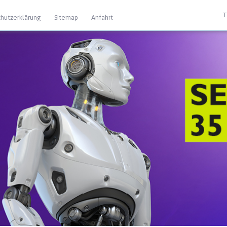
T
hutzerklärung
Sitemap
Anfahrt
 Extras