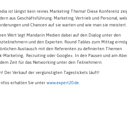
edia ist längst kein reines Marketing Thema! Diese Konferenz zei
dern aus Geschäftsführung, Marketing, Vertrieb und Personal, wel
rderungen und Chancen auf sie warten und wie man sie meistert.
en Wert legt Mandarin Medien dabei auf den Dialog unter den
zteilnehmern und den Experten. Round Tables zum Mittag ermög
önlichen Austausch mit den Referenten zu definierten Themen
-Marketing, Recruiting oder Google+. In den Pausen und am Abe
udem Zeit für das Networking unter den Teilnehmern.
! Der Verkauf der vergünstigten Tagestickets läuft!
Infos erhalten Sie unter
www.expert20.de
.