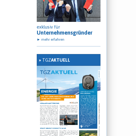
exklusiv für
Unternehmensgründer
► mehr erfahren
»
TGZ
AKTUELL