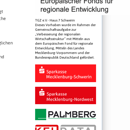
gt
che
TGZ e.V.- Haus 7 Schwerin
Dieses Vorhaben wurde im Rahmen der
Gemeinschaftsaufgabe zur
„Verbesserung der regionalen
Wirtschaftsstruktur“ mit Mitteln aus
lichen
dem Europäischen Fond für regionale
Entwicklung, Mitteln des Landes
Mecklenburg-Vorpommern und der
nd
Bundesrepublik Deutschland gefördert.