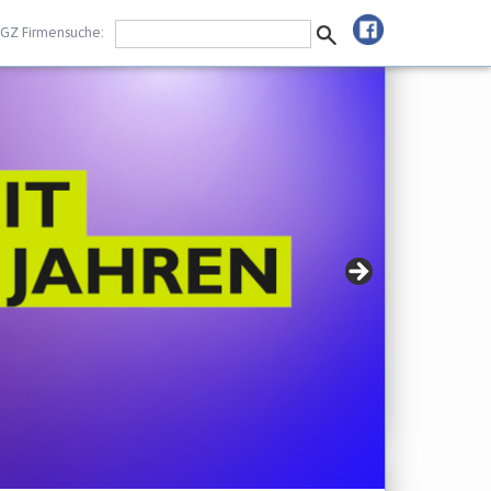
GZ Firmensuche: