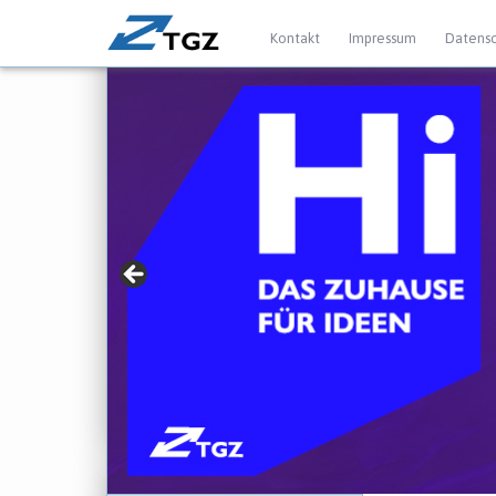
Kontakt
Impressum
Datensc
» Für Gründer mit
► jetzt mehr erfahren