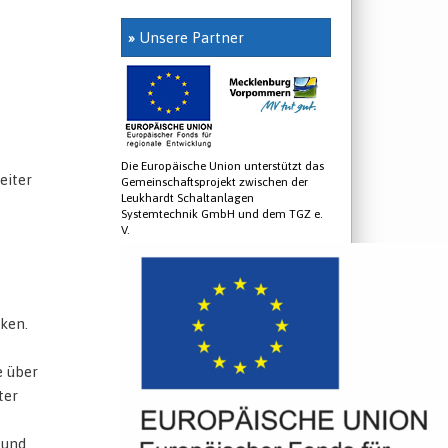
»
Unsere Partner
Die Europäische Union unterstützt das
eiter
Gemeinschaftsprojekt zwischen der
Leukhardt Schaltanlagen
Systemtechnik GmbH und dem TGZ e.
V.
ken.
e über
ter
 und