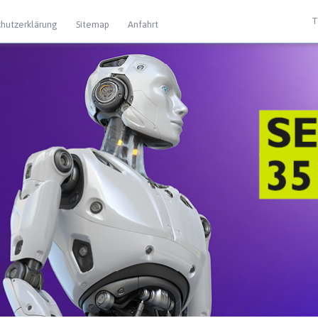
T
hutzerklärung
Sitemap
Anfahrt
 Extras