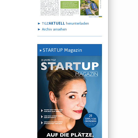
► TGZ
AKTUELL
herunterladen
► Archiv ansehen
»
STARTUP Magazin