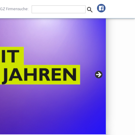
GZ Firmensuche: