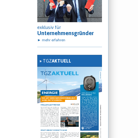
exklusiv für
Unternehmensgründer
► mehr erfahren
»
TGZ
AKTUELL