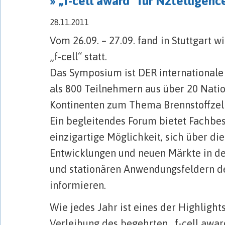
» „f-cell award“ für N2telligenc
28.11.2011
Vom 26.09. – 27.09. fand in Stuttgart w
„f-cell“ statt.
Das Symposium ist DER internationale
als 800 Teilnehmern aus über 20 Nati
Kontinenten zum Thema Brennstoffzell
Ein begleitendes Forum bietet Fachbe
einzigartige Möglichkeit, sich über die
Entwicklungen und neuen Märkte in de
und stationären Anwendungsfeldern de
informieren.
Wie jedes Jahr ist eines der Highlight
Verleihung des begehrten „f-cell awar