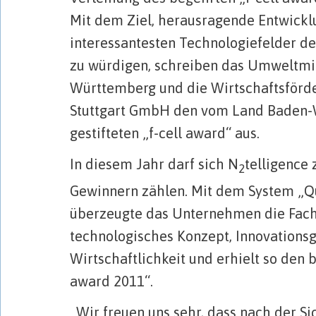
Mit dem Ziel, herausragende Entwickl
interessantesten Technologiefelder d
zu würdigen, schreiben das Umweltmi
Württemberg und die Wirtschaftsförd
Stuttgart GmbH den vom Land Baden
gestifteten „f-cell award“ aus.
In diesem Jahr darf sich N
telligence 
2
Gewinnern zählen. Mit dem System „Q
überzeugte das Unternehmen die Fach
technologisches Konzept, Innovationsg
Wirtschaftlichkeit und erhielt so den 
award 2011“.
„Wir freuen uns sehr, dass nach der S