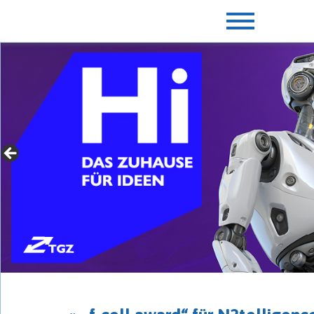
» Für Gründer mit Extras
► jetzt mehr erfahren